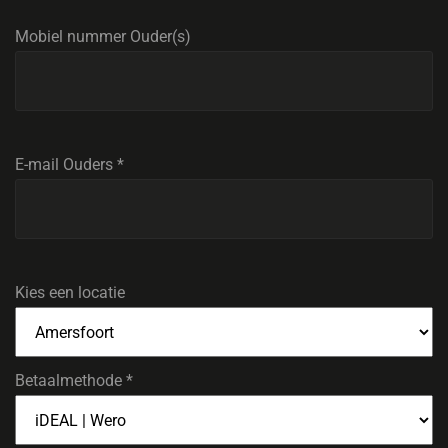
Mobiel nummer Ouder(s)
E-mail Ouders
*
Kies een locatie
Betaalmethode
*