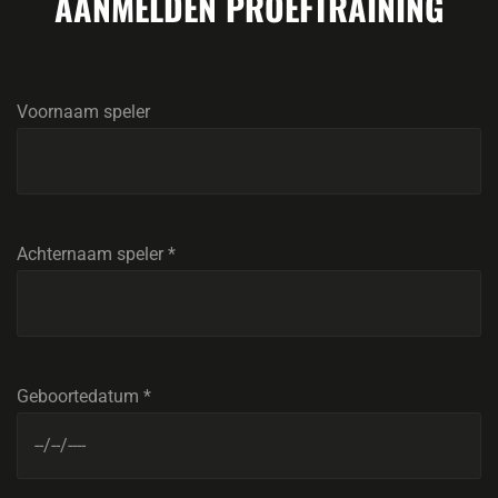
AANMELDEN PROEFTRAINING
Voornaam speler
Achternaam speler
*
Geboortedatum
*