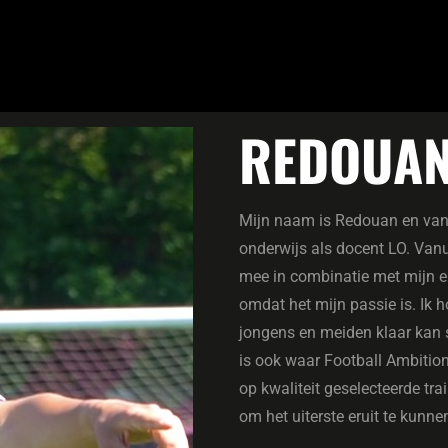
REDOUA
Mijn naam is Redouan en van 
onderwijs als docent LO. Van
mee in combinatie met mijn ei
omdat het mijn passie is. Ik h
jongens en meiden klaar kan s
is ook waar Football Ambition
op kwaliteit geselecteerde tr
om het uiterste eruit te kunne