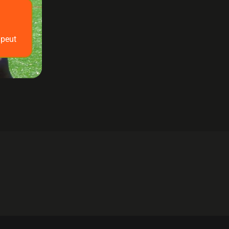
apeut