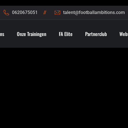
0620675051
talent@footballambitions.com
ns
Onze Trainingen
FA Elite
Partnerclub
Web