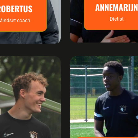
ANNEMARIJN
ROBERTUS
Dietist
Mindset coach