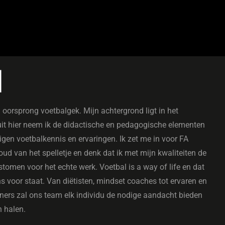
N
oorsprong voetbalgek. Mijn achtergrond ligt in het
uit hier neem ik de didactische en pedagogische elementen
gen voetbalkennis en ervaringen. Ik zet me in voor FA
oud van het spelletje en denk dat ik met mijn kwaliteiten de
tomen voor het echte werk. Voetbal is a way of life en dat
s voor staat. Van diëtisten, mindset coaches tot ervaren en
ainers zal ons team elk individu de nodige aandacht bieden
n halen.