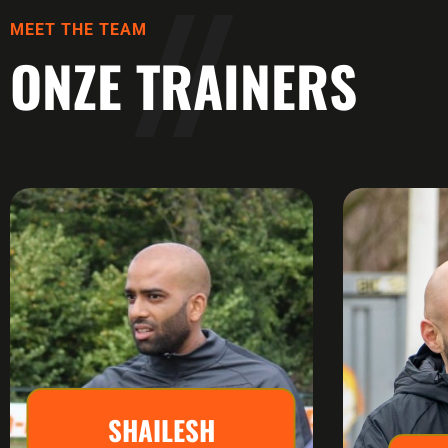
MEET THE TEAM
ONZE TRAINERS
SHAILESH